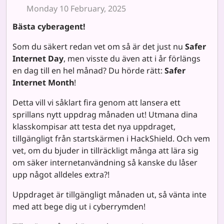
Monday 10 February, 2025
Bästa cyberagent!
Som du säkert redan vet om så är det just nu
Safer
Internet Day
, men visste du även att i år förlängs
en dag till en hel månad? Du hörde rätt:
Safer
Internet Month
!
Detta vill vi såklart fira genom att lansera ett
sprillans nytt uppdrag månaden ut! Utmana dina
klasskompisar att testa det nya uppdraget,
tillgängligt från startskärmen i HackShield. Och vem
vet, om du bjuder in tillräckligt många att lära sig
om säker internetanvändning så kanske du låser
upp något alldeles extra?!
Uppdraget är tillgängligt månaden ut, så vänta inte
med att bege dig ut i cyberrymden!