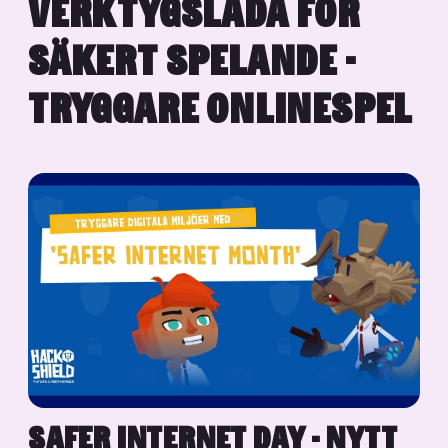
VERKTYGSLÅDA FÖR
SÄKERT SPELANDE -
TRYGGARE ONLINESPEL
SAFER INTERNET DAY - NYTT