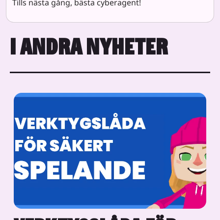
Tills nästa gång, bästa cyberagent!
I ANDRA NYHETER