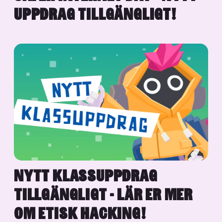
UPPDRAG TILLGÄNGLIGT!
NYTT KLASSUPPDRAG
TILLGÄNGLIGT - LÄR ER MER
OM ETISK HACKING!