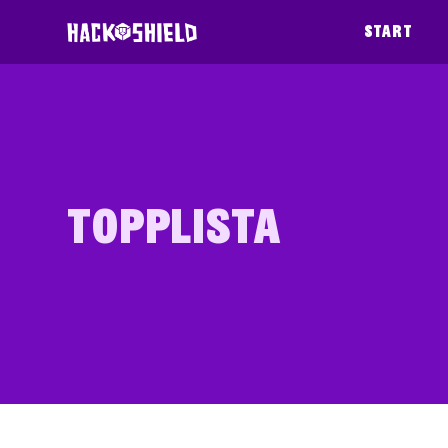
Gå direkt till innehållet
Start
TOPPLISTA