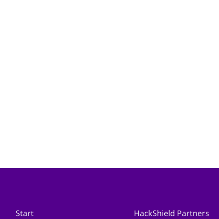
Start
HackShield Partners