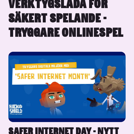
VERKTYGSLÅDA FÖR
SÄKERT SPELANDE -
TRYGGARE ONLINESPEL
SAFER INTERNET DAY - NYTT