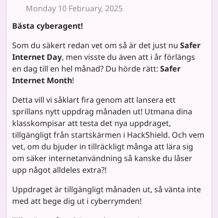
Monday 10 February, 2025
Bästa cyberagent!
Som du säkert redan vet om så är det just nu
Safer
Internet Day
, men visste du även att i år förlängs
en dag till en hel månad? Du hörde rätt:
Safer
Internet Month
!
Detta vill vi såklart fira genom att lansera ett
sprillans nytt uppdrag månaden ut! Utmana dina
klasskompisar att testa det nya uppdraget,
tillgängligt från startskärmen i HackShield. Och vem
vet, om du bjuder in tillräckligt många att lära sig
om säker internetanvändning så kanske du låser
upp något alldeles extra?!
Uppdraget är tillgängligt månaden ut, så vänta inte
med att bege dig ut i cyberrymden!