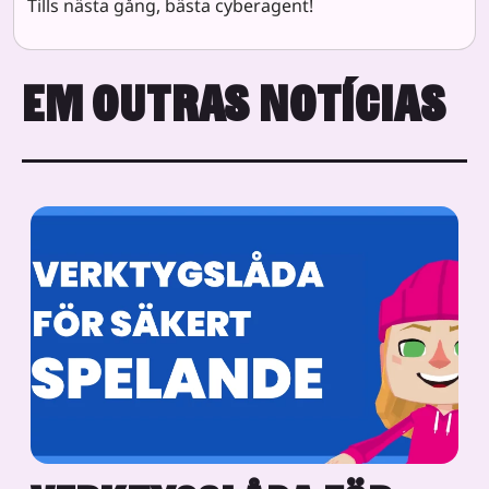
Tills nästa gång, bästa cyberagent!
EM OUTRAS NOTÍCIAS