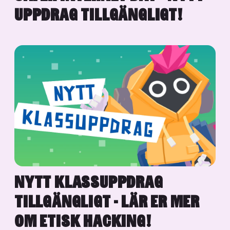
UPPDRAG TILLGÄNGLIGT!
NYTT KLASSUPPDRAG
TILLGÄNGLIGT - LÄR ER MER
OM ETISK HACKING!