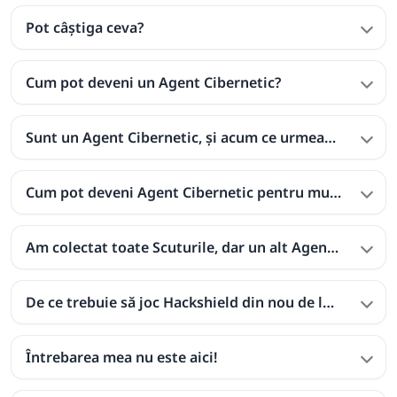
Pot câștiga ceva?
Cum pot deveni un Agent Cibernetic?
Sunt un Agent Cibernetic, și acum ce urmează?
Cum pot deveni Agent Cibernetic pentru municipalit
Am colectat toate Scuturile, dar un alt Agent Ciberne
De ce trebuie să joc Hackshield din nou de la început?
Întrebarea mea nu este aici!