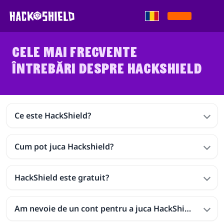
Sari la conținut
CELE MAI FRECVENTE
ÎNTREBĂRI DESPRE HACKSHIELD
Ce este HackShield?
Cum pot juca Hackshield?
HackShield este gratuit?
Am nevoie de un cont pentru a juca HackShield?