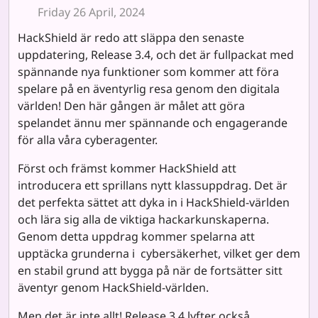
Friday 26 April, 2024
HackShield är redo att släppa den senaste
uppdatering, Release 3.4, och det är fullpackat med
spännande nya funktioner som kommer att föra
spelare på en äventyrlig resa genom den digitala
världen! Den här gången är målet att göra
spelandet ännu mer spännande och engagerande
för alla våra cyberagenter.
Först och främst kommer HackShield att
introducera ett sprillans nytt klassuppdrag. Det är
det perfekta sättet att dyka in i HackShield-världen
och lära sig alla de viktiga hackarkunskaperna.
Genom detta uppdrag kommer spelarna att
upptäcka grunderna i cybersäkerhet, vilket ger dem
en stabil grund att bygga på när de fortsätter sitt
äventyr genom HackShield-världen.
Men det är inte allt! Release 3.4 lyfter också