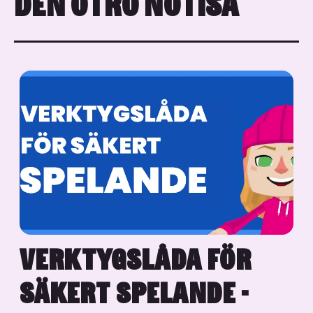
DEN OTRO NOTISA
VERKTYGSLÅDA FÖR
SÄKERT SPELANDE -