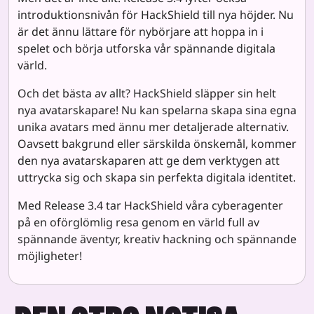
introduktionsnivån för HackShield till nya höjder. Nu
är det ännu lättare för nybörjare att hoppa in i
spelet och börja utforska vår spännande digitala
värld.
Och det bästa av allt? HackShield släpper sin helt
nya avatarskapare! Nu kan spelarna skapa sina egna
unika avatars med ännu mer detaljerade alternativ.
Oavsett bakgrund eller särskilda önskemål, kommer
den nya avatarskaparen att ge dem verktygen att
uttrycka sig och skapa sin perfekta digitala identitet.
Med Release 3.4 tar HackShield våra cyberagenter
på en oförglömlig resa genom en värld full av
spännande äventyr, kreativ hackning och spännande
möjligheter!