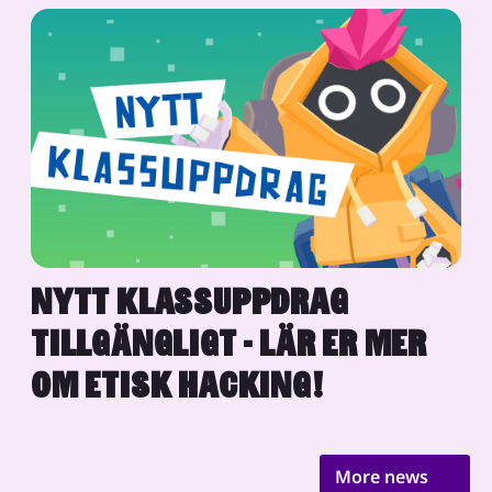
NYTT KLASSUPPDRAG
TILLGÄNGLIGT - LÄR ER MER
OM ETISK HACKING!
More news