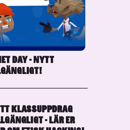
ET DAY - NYTT
LGÄNGLIGT!
TT KLASSUPPDRAG
LLGÄNGLIGT - LÄR ER