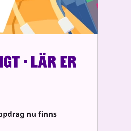
t - Lär er
uppdrag nu finns