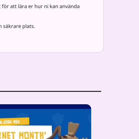
 för att lära er hur ni kan använda
n säkrare plats.