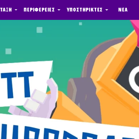
 τάξη
Περιφέρειες
Υποστηρικτές
Νέα