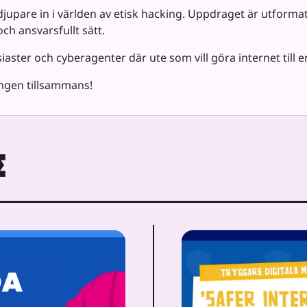
jupare in i världen av etisk hacking. Uppdraget är utformat
ch ansvarsfullt sätt.
aster och cyberagenter där ute som vill göra internet till e
ingen tillsammans!
Σ