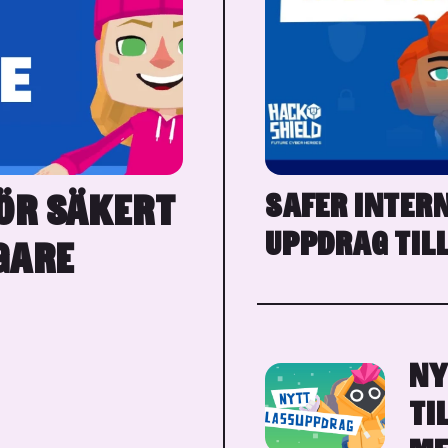
ÖR SÄKERT
SAFER INTERN
UPPDRAG TIL
GARE
NY
TI