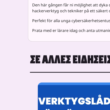
Den här gången får ni möjlighet att dyka d
hackerverktyg och tekniker på ett säkert o
Perfekt för alla unga cybersäkerhetsentusi
Prata med er lärare idag och anta utman
ΣΕ ΆΛΛΕΣ ΕΙΔΉΣΕΙ